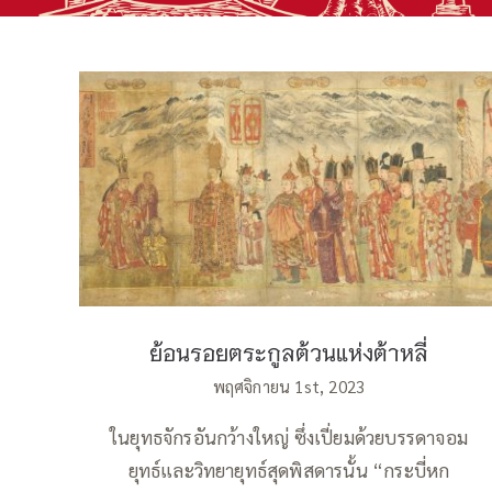
ย้อนรอยตระกูลต้วนแห่งต้าหลี่
ย้อนรอยตระกูลต้วนแห่งต้าหลี่
พฤศจิกายน 1st, 2023
ในยุทธจักรอันกว้างใหญ่ ซึ่งเปี่ยมด้วยบรรดาจอม
ยุทธ์และวิทยายุทธ์สุดพิสดารนั้น “กระบี่หก