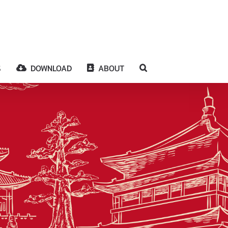
S
DOWNLOAD
ABOUT