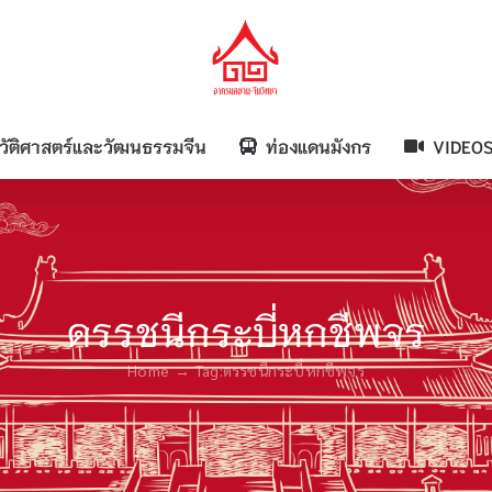
วัติศาสตร์และวัฒนธรรมจีน
ท่องแดนมังกร
VIDEO
ดรรชนีกระบี่หกชีพจร
Home
Tag:
ดรรชนีกระบี่หกชีพจร