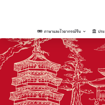
Skip
to
content
ภาษาและไวยากรณ์จีน
ประ