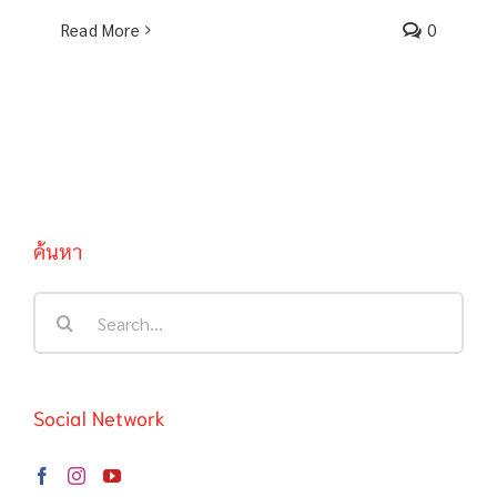
Read More
0
ค้นหา
Search
for:
Social Network