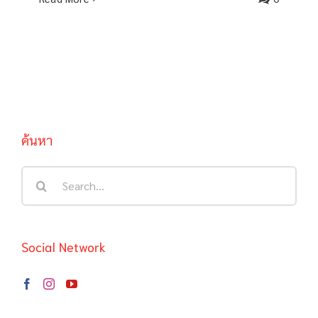
ค้นหา
Search
for:
Social Network