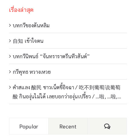
เรื่องล่าสุด
บทกวีของตันหลิม
自知 เข้าใจตน
บทกวีนิพนธ์ “จันทราราตรีนทีวสันต์”
กวีพุทธ หวางเหวย
คำสแลง 酸民 ชาวเน็ตขี้อิจฉา / 吃不到葡萄说葡萄
酸 กินองุ่นไม่ได้ เลยบอกว่าองุ่นเปรี้ยว / …啦, …啦,…
Comments
Popular
Recent