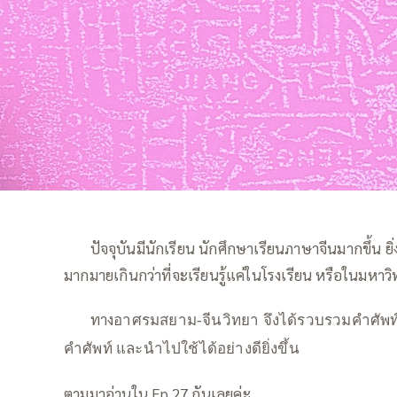
—–
ปัจจุบันมีนักเรียน นักศึกษาเรียนภาษาจีนมากขึ้น ยิ
มากมายเกินกว่าที่จะเรียนรู้แค่ในโรงเรียน หรือในมหาว
—–
ทาง
อาศรมสยาม-จีนวิทยา จึงได้รวบรวมคำศัพท์ต่
คำศัพท์ และนำไปใช้ได้อย่างดียิ่งขึ้น
ตามมาอ่านใน Ep.27 กันเลยค่ะ