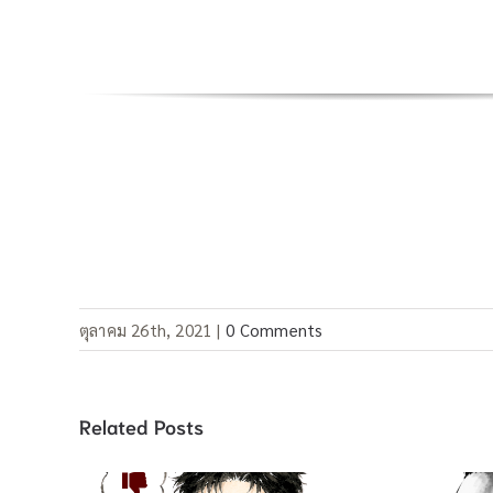
ตุลาคม 26th, 2021
|
0 Comments
Related Posts