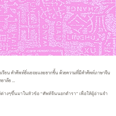
่งเรียน คำศัพท์ยิ่งเยอะและยากขึ้น ด้วยความที่มีคำศัพท์ภาษาจีน
ิทยาลัย …
—–
างๆขึ้นมาในหัวข้อ “ศัพท์จีนนอกตำรา” เพื่อให้ผู้อ่านจำ