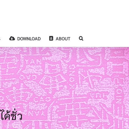
S
DOWNLOAD
ABOUT
ด้ชั่ว
 ทำชั่วได้ชั่ว