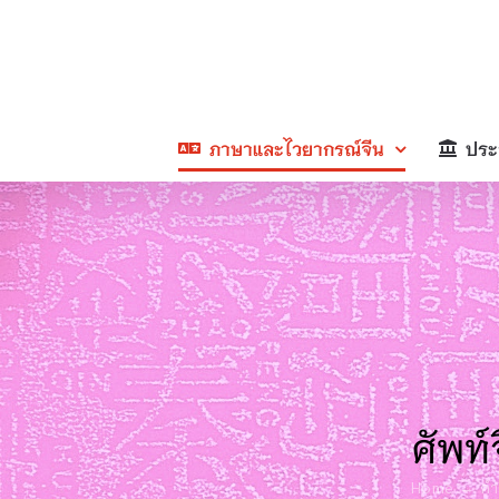
Skip
to
content
ภาษาและไวยากรณ์จีน
ประ
ศัพท์
Home
คำ