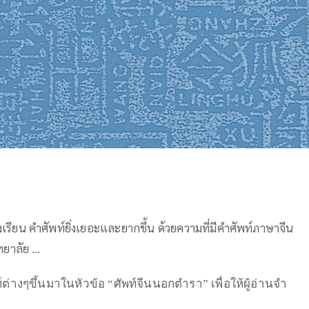
่งเรียน คำศัพท์ยิ่งเยอะและยากขึ้น ด้วยความที่มีคำศัพท์ภาษาจีน
ิทยาลัย …
—–
างๆขึ้นมาในหัวข้อ “ศัพท์จีนนอกตำรา” เพื่อให้ผู้อ่านจำ