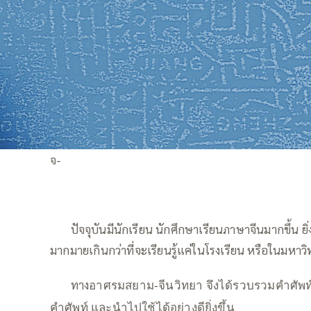
จ-
—–
ปัจจุบันมีนักเรียน นักศึกษาเรียนภาษาจีนมากขึ้น ยิ
มากมายเกินกว่าที่จะเรียนรู้แค่ในโรงเรียน หรือในมหาว
—–
ทาง
อาศรมสยาม-จีนวิทยา จึงได้รวบรวมคำศัพท์ต่
คำศัพท์ และนำไปใช้ได้อย่างดียิ่งขึ้น