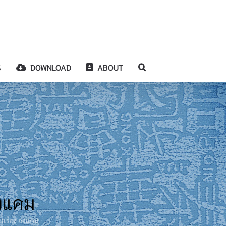
S
DOWNLOAD
ABOUT
องแคม
ยบเรือสองแคม