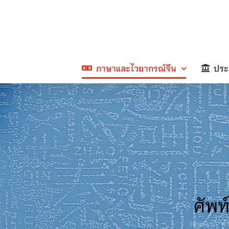
Skip
to
content
ภาษาและไวยากรณ์จีน
ประ
ศัพท
Home
คำ