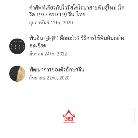
คำศัพท์เกี่ยวกับไวรัสโคโรน่าสายพันธุ์ใหม่ (โค
วิด 19 COVID 19) จีน-ไทย
กุมภาพันธ์ 13th, 2020
พินอิน (拼音) คืออะไร? วิธีการใช้พินอินอย่าง
ละเอียด
มีนาคม 24th, 2022
พัฒนาการของตัวอักษรจีน
กันยายน 22nd, 2020