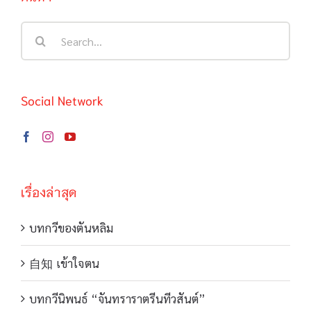
Search
for:
Social Network
เรื่องล่าสุด
บทกวีของตันหลิม
自知 เข้าใจตน
บทกวีนิพนธ์ “จันทราราตรีนทีวสันต์”