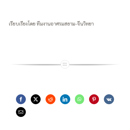
เรียบเรียงโดย ทีมงานอาศรมสยาม-จีนวิทยา