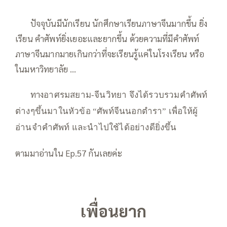
—–
ปัจจุบันมีนักเรียน นักศึกษาเรียนภาษาจีนมากขึ้น ยิ่ง
เรียน คำศัพท์ยิ่งเยอะและยากขึ้น ด้วยความที่มีคำศัพท์
ภาษาจีนมากมายเกินกว่าที่จะเรียนรู้แค่ในโรงเรียน หรือ
ในมหาวิทยาลัย …
—–
—–
ทาง
อาศรมสยาม-จีนวิทยา จึงได้รวบรวมคำศัพท์
ต่างๆขึ้นมาในหัวข้อ “ศัพท์จีนนอกตำรา” เพื่อให้ผู้
อ่านจำคำศัพท์ และนำไปใช้ได้อย่างดียิ่งขึ้น
ตามมาอ่านใน Ep.57 กันเลยค่ะ
เพื่อนยาก