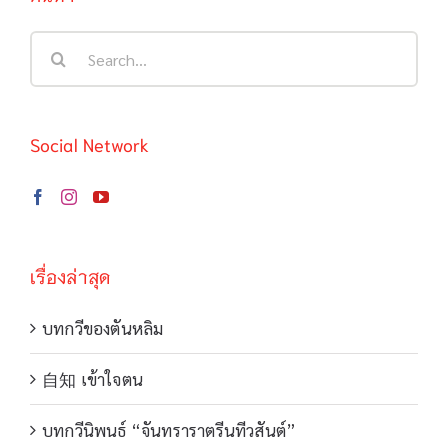
Search
for:
Social Network
เรื่องล่าสุด
บทกวีของตันหลิม
自知 เข้าใจตน
บทกวีนิพนธ์ “จันทราราตรีนทีวสันต์”