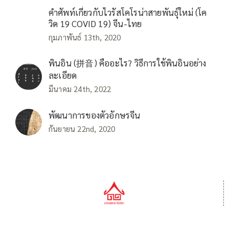
คำศัพท์เกี่ยวกับไวรัสโคโรน่าสายพันธุ์ใหม่ (โค
วิด 19 COVID 19) จีน-ไทย
กุมภาพันธ์ 13th, 2020
พินอิน (拼音) คืออะไร? วิธีการใช้พินอินอย่าง
ละเอียด
มีนาคม 24th, 2022
พัฒนาการของตัวอักษรจีน
กันยายน 22nd, 2020