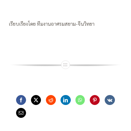
เรียบเรียงโดย ทีมงานอาศรมสยาม-จีนวิทยา