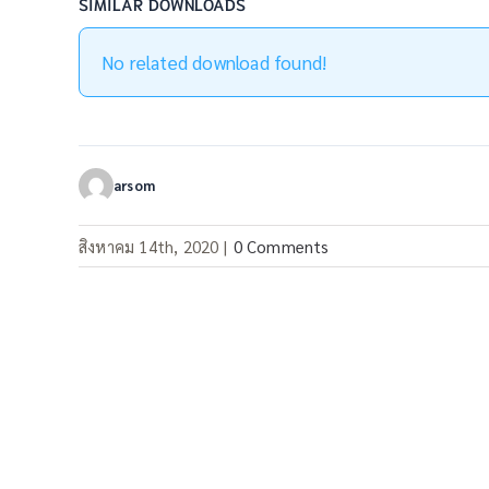
SIMILAR DOWNLOADS
No related download found!
arsom
สิงหาคม 14th, 2020
|
0 Comments