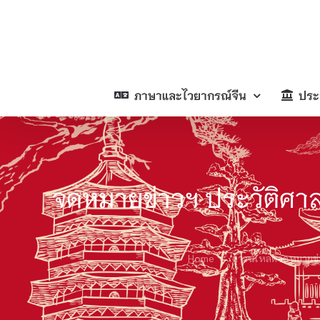
Skip
to
content
ภาษาและไวยากรณ์จีน
ประ
จดหมายข่าวฯ ประวัติศา
Home
ดาวน์โหลดจดหมายข่