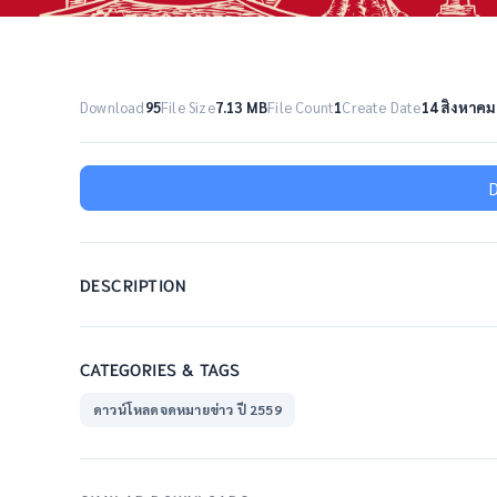
Download
95
File Size
7.13 MB
File Count
1
Create Date
14 สิงหาคม
DESCRIPTION
CATEGORIES & TAGS
ดาวน์โหลดจดหมายข่าว ปี 2559