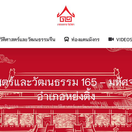
วัติศาสตร์และวัฒนธรรมจีน
ท่องแดนมังกร
VIDEO
สตร์และวัฒนธรรม 165 – มหัศ
อำเภอหย่งติ้ง
าว ปี 2559
จดหมายข่าวฯ ประวัติศาสตร์และวัฒนธรรม 165 – มหัศจรรย์บ้