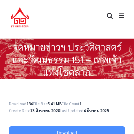
Skip
to
content
จดหมายข่าวฯ ประวัติศาสตร์
และวัฒนธรรม 151 – เทพเจ้า
แห่งโชคลาภ
Download
136
File Size
5.41 MB
File Count
1
Create Date
13 สิงหาคม 2020
Last Updated
4 มีนาคม 2025
Download