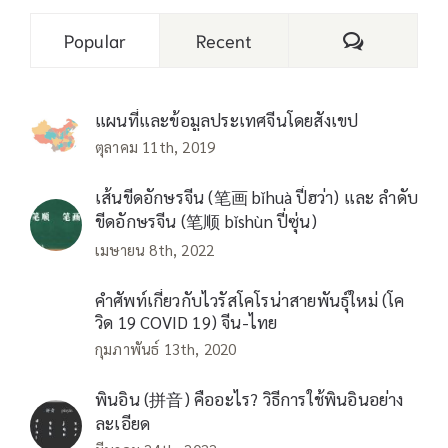
Comments
Popular
Recent
แผนที่และข้อมูลประเทศจีนโดยสังเขป
ตุลาคม 11th, 2019
เส้นขีดอักษรจีน (笔画 bǐhuà ปี่ฮว่า) และ ลำดับ
ขีดอักษรจีน (笔顺 bǐshùn ปี่ซุ่น)
เมษายน 8th, 2022
คำศัพท์เกี่ยวกับไวรัสโคโรน่าสายพันธุ์ใหม่ (โค
วิด 19 COVID 19) จีน-ไทย
กุมภาพันธ์ 13th, 2020
พินอิน (拼音) คืออะไร? วิธีการใช้พินอินอย่าง
ละเอียด