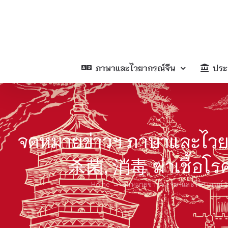
Skip
to
content
ภาษาและไวยากรณ์จีน
ประ
จดหมายข่าวฯ ภาษาและไวย
杀菌, 消毒 ฆ่าเชื้อโรค
Home
จดหมายข่าวฯ ภาษาและไวยากรณ์ 1