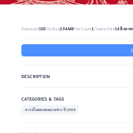
Download
103
File Size
2.94 MB
File Count
1
Create Date
14 สิงหาค
DESCRIPTION
CATEGORIES & TAGS
ดาวน์โหลดจดหมายข่าว ปี 2559