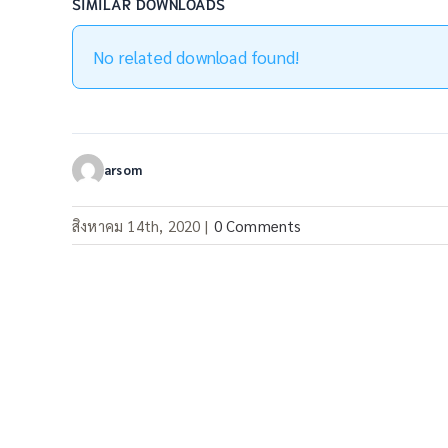
SIMILAR DOWNLOADS
No related download found!
arsom
สิงหาคม 14th, 2020
|
0 Comments