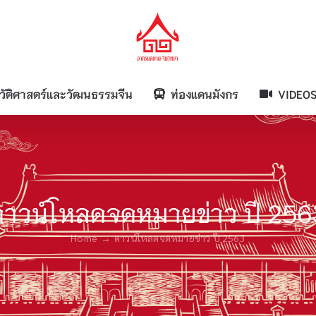
วัติศาสตร์และวัฒนธรรมจีน
ท่องแดนมังกร
VIDEO
ดาวน์โหลดจดหมายข่าว ปี 256
Home
ดาวน์โหลดจดหมายข่าว ปี 2563