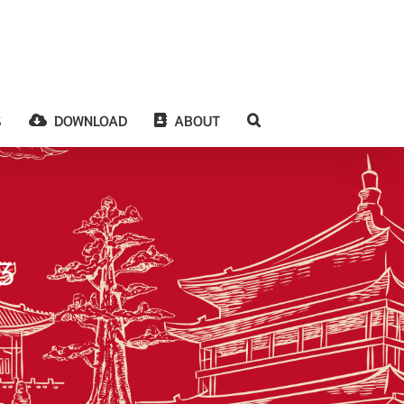
S
DOWNLOAD
ABOUT
3