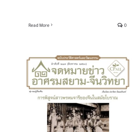
Read More
0
จดหมายข่าวฯ ประวัติศาสตร์และ
วัฒนธรรม 217 – การพิสูจน์สาว