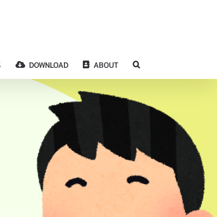
S
DOWNLOAD
ABOUT
รู้ พยักหน้า