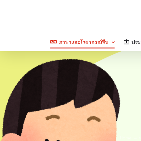
Skip
to
content
ภาษาและไวยากรณ์จีน
ประ
Home