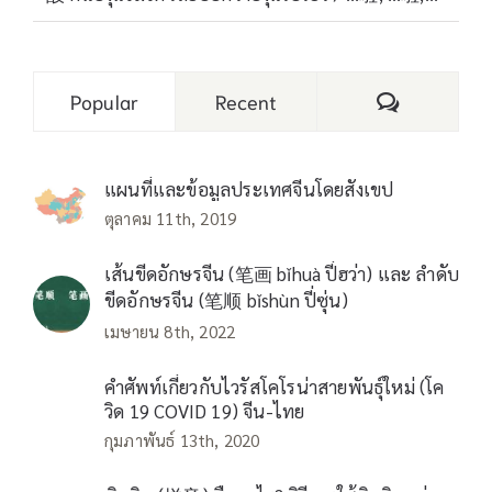
Comments
Popular
Recent
แผนที่และข้อมูลประเทศจีนโดยสังเขป
ตุลาคม 11th, 2019
เส้นขีดอักษรจีน (笔画 bǐhuà ปี่ฮว่า) และ ลำดับ
ขีดอักษรจีน (笔顺 bǐshùn ปี่ซุ่น)
เมษายน 8th, 2022
คำศัพท์เกี่ยวกับไวรัสโคโรน่าสายพันธุ์ใหม่ (โค
วิด 19 COVID 19) จีน-ไทย
กุมภาพันธ์ 13th, 2020