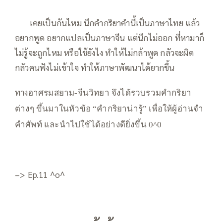
—–
เคยเป็นกันไหม นึกคำกริยาคำนี้เป็นภาษาไทย แล้ว
อยากพูด อยากแปลเป็นภาษาจีน แต่นึกไม่ออก ที่หามาก็
ไม่รู้จะถูกไหม หรือใช้ยังไง ทำให้ไม่กล้าพูด กลัวจะผิด
กลัวคนฟังไม่เข้าใจ ทำให้ภาษาพัฒนาได้ยากขึ้น
—
ทาง
อาศรมสยาม-จีนวิทยา จึงได้รวบรวมคำกริยา
ต่างๆ ขึ้นมาในหัวข้อ “คำกริยาน่ารู้” เพื่อให้ผู้อ่านจำ
คำศัพท์ และนำไปใช้ได้อย่างดียิ่งขึ้น 0^0
–> Ep.11 ^o^