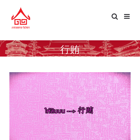
Skip
to
content
行贿
ศัพท์จีนนอกตำรา — ให้สินบน