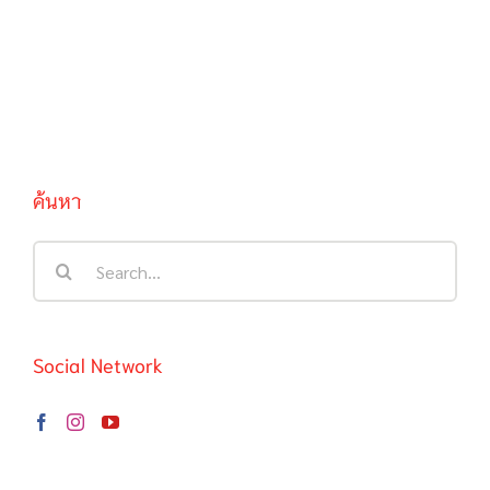
ค้นหา
Search
for:
Social Network