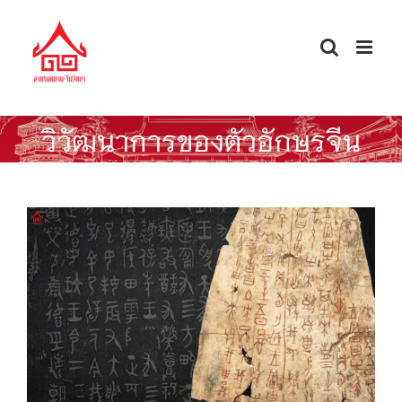
Skip
to
content
วิวัฒนาการของตัวอักษรจีน
พัฒนาการของตัวอักษรจีน