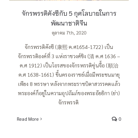
จักรพรรดิคังซีกับ 5 กุศโลบายในการ
พัฒนาชาติจีน
ตุลาคม 7th, 2020
จักรพรรดิคังซี (康熙 ค.ศ1654-1722) เป็น
จักรพรรดิองค์ที่ 3 แห่งราชวงศ์ชิง (清 ค.ศ 1636 –
ค.ศ 1912) เป็นโอรสของจักรพรรดิซุ่นจื้อ (順治
ค.ศ 1638-1661) ขึ้นครองราชย์เมื่อมีพระชนมายุ
เพียง 8 พรรษา หลังจากพระราชบิดาสวรรคตแล้ว
พระองค์ก็อยู่ในความอุปถัมภ์ของพระอัยยิกา (ย่า)
จักรพรรดิ
Read More
0