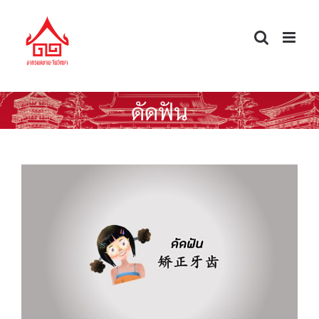
Skip
to
content
ดัดฟัน
คำกริยาน่ารู้ ดัดฟัน