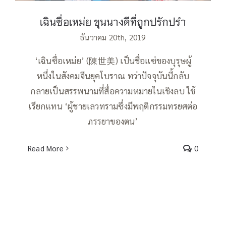
เฉินซื่อเหม่ย ขุนนางดีที่ถูกปรักปรำ
ธันวาคม 20th, 2019
‘เฉินซื่อเหม่ย’ (陳世美) เป็นชื่อแซ่ของบุรุษผู้
หนึ่งในสังคมจีนยุคโบราณ ทว่าปัจจุบันนี้กลับ
กลายเป็นสรรพนามที่สื่อความหมายในเชิงลบ ใช้
เรียกแทน ‘ผู้ชายเลวทรามซึ่งมีพฤติกรรมทรยศต่อ
ภรรยาของตน’
Read More
0