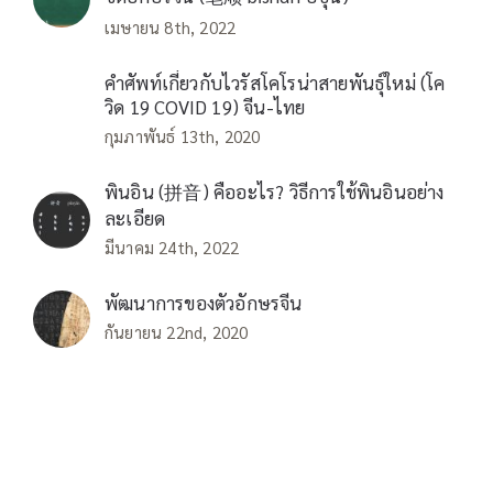
เมษายน 8th, 2022
คำศัพท์เกี่ยวกับไวรัสโคโรน่าสายพันธุ์ใหม่ (โค
วิด 19 COVID 19) จีน-ไทย
กุมภาพันธ์ 13th, 2020
พินอิน (拼音) คืออะไร? วิธีการใช้พินอินอย่าง
ละเอียด
มีนาคม 24th, 2022
พัฒนาการของตัวอักษรจีน
กันยายน 22nd, 2020