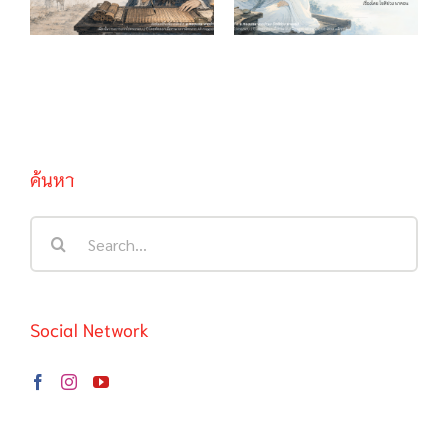
ค้นหา
Search
for:
Social Network