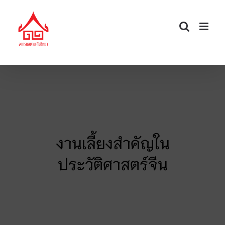
Skip
to
content
งานเลี้ยงสำคัญใน
ประวัติศาสตร์จีน